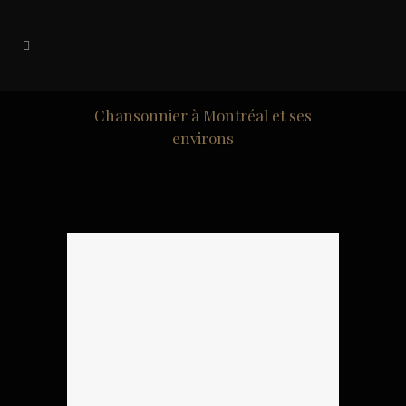
Chansonnier à Montréal et ses
environs