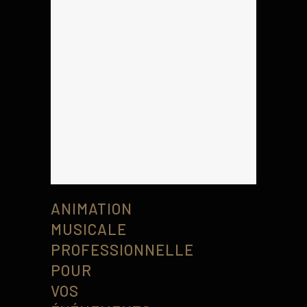
ANIMATION
MUSICALE
PROFESSIONNELLE
POUR
VOS